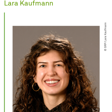
Lara Kaufmann
© SRP​/​Lara Kaufmann