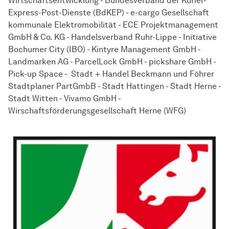
Wirtschaftsentwicklung - Bundesverband der Kurier-
Express-Post-Dienste (BdKEP) - e-cargo Gesell­schaft
kommunale Elektromobilität - ECE Projektmanagement
GmbH & Co. KG - Handelsverband Ruhr-Lippe - Initiative
Bochumer City (IBO) - Kintyre Management GmbH -
Landmarken AG - ParcelLock GmbH - pickshare GmbH -
Pick-up Space - Stadt + Handel Beckmann und Föhrer
Stadtplaner PartGmbB - Stadt Hattingen - Stadt Herne -
Stadt Witten - Vivamo GmbH -
Wirschaftsförderungsgesellschaft Herne (WFG)