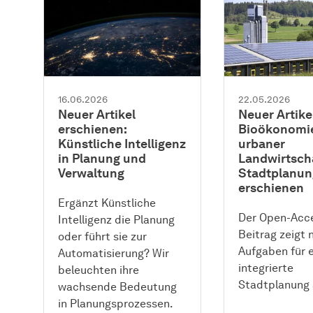
16.06.2026
22.05.2026
Neuer Artikel
Neuer Artike
erschienen:
Bioökonomie
Künstliche Intelligenz
urbaner
in Planung und
Landwirtsch
Verwaltung
Stadtplanun
erschienen
Ergänzt Künstliche
Der Open-Acc
Intelligenz die Planung
Beitrag zeigt 
oder führt sie zur
Aufgaben für 
Automatisierung? Wir
integrierte
beleuchten ihre
Stadtplanung 
wachsende Bedeutung
in Planungsprozessen.