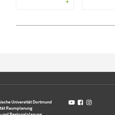
YouTube
Facebook
Instagram
ische Universität Dortmund
tät Raumplanung
- und Regionalplanung