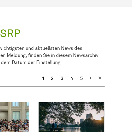
 SRP
 wichtigsten und aktuellsten News des
eren Meldung, finden Sie in diesem Newsarchiv
h dem Datum der Einstellung:
Nächste
1
2
3
4
5