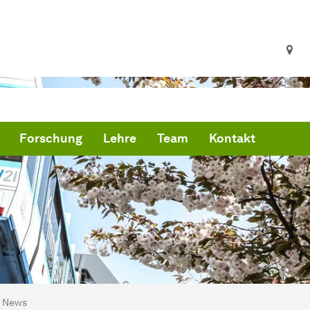
Forschung
Lehre
Team
Kontakt
ind hier:
artseite
News