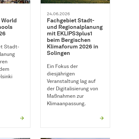
24.06.2026
 World
Fachgebiet Stadt-
hools
und Regionalplanung
26
mit EKLIPS3plus1
beim Bergischen
Klimaforum 2026 in
t Stadt-
Solingen
lanung
ren
Ein Fokus der
 dem
diesjährigen
lsinki
Veranstaltung lag auf
der Digitalisierung von
Maßnahmen zur
Klimaanpassung.