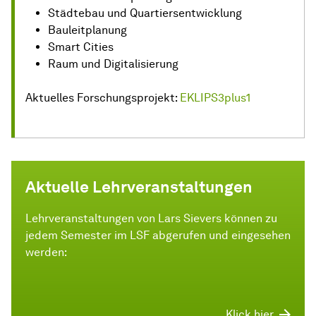
Städtebau und Quartiersentwicklung
Bauleitplanung
Smart Cities
Raum und Digitalisierung
Aktuelles Forschungsprojekt:
EKLIPS3plus1
Aktuelle Lehrveranstaltungen
Lehrveranstaltungen von Lars Sievers können zu
jedem Semester im LSF abgerufen und eingesehen
werden:
Klick hier