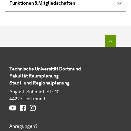
Funktionen & Mitgliedschaften
Zum Seit
Technische Universität Dortmund
Fakultät Raumplanung
Stadt- und Regionalplanung
August-Schmidt-Str. 10
44227 Dortmund
YouTube
Facebook
Instagram
Anregungen?