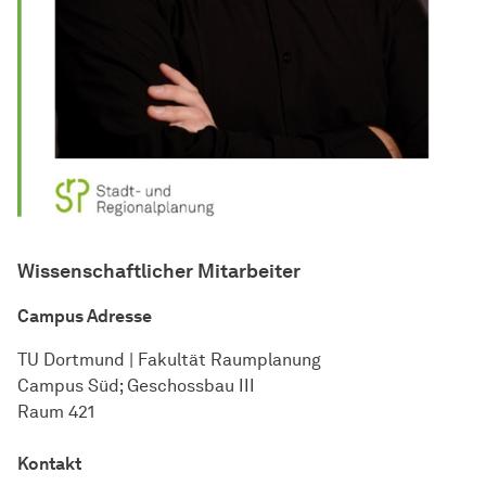
Wissen­schaft­licher Mitarbeiter
Campus Adresse
TU Dort­mund | Fa­kul­tät Raum­pla­nung
Campus Süd; Geschossbau III
Raum 421
Kontakt